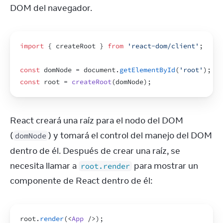
DOM del navegador.
import
{
createRoot
}
from
'react-dom/client'
;
const
domNode
 = 
document
.
getElementById
(
'root'
)
;
const
root
 = 
createRoot
(
domNode
)
;
React creará una raíz para el nodo del DOM 
(
) y tomará el control del manejo del DOM 
domNode
dentro de él. Después de crear una raíz, se 
necesita llamar a 
 para mostrar un 
root.render
componente de React dentro de él:
root
.
render
(
<
App
/>
)
;