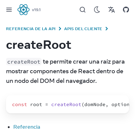
v
19.1
React
REFERENCIA DE LA API
APIS DEL CLIENTE
createRoot
 te permite crear una raíz para 
createRoot
mostrar componentes de React dentro de 
un nodo del DOM del navegador.
const
root
 = 
createRoot
(
domNode
,
options
Referencia