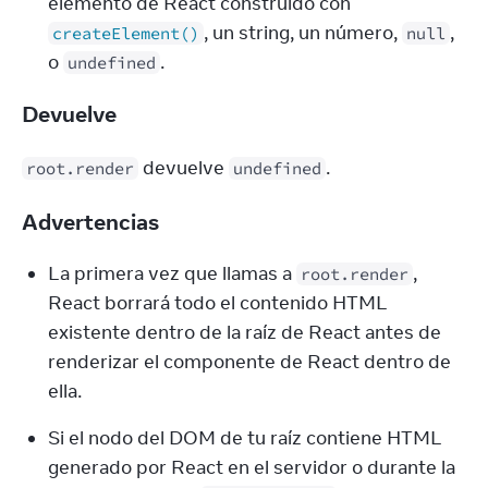
elemento de React construido con
, un string, un número,
,
createElement()
null
o
.
undefined
Devuelve
 devuelve 
.
root.render
undefined
Advertencias
La primera vez que llamas a 
, 
root.render
React borrará todo el contenido HTML 
existente dentro de la raíz de React antes de 
renderizar el componente de React dentro de 
ella.
Si el nodo del DOM de tu raíz contiene HTML 
generado por React en el servidor o durante la 