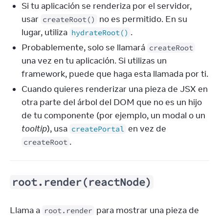
Si tu aplicación se renderiza por el servidor,
usar
no es permitido. En su
createRoot()
lugar, utiliza
.
hydrateRoot()
Probablemente, solo se llamará
createRoot
una vez en tu aplicación. Si utilizas un
framework, puede que haga esta llamada por ti.
Cuando quieres renderizar una pieza de JSX en
otra parte del árbol del DOM que no es un hijo
de tu componente (por ejemplo, un modal o un
tooltip
), usa
en vez de
createPortal
.
createRoot
root.render(reactNode)
Llama a 
 para mostrar una pieza de 
root.render