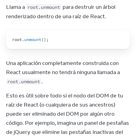
Llama a 
 para destruir un árbol 
root.unmount
renderizado dentro de una raíz de React.
root
.
unmount
(
)
;
Una aplicación completamente construida con 
React usualmente no tendrá ninguna llamada a 
.
root.unmount
Esto es útil sobre todo si el nodo del DOM de tu 
raíz de React (o cualquiera de sus ancestros) 
puede ser eliminado del DOM por algún otro 
código. Por ejemplo, imagina un panel de pestañas 
de jQuery que elimine las pestañas inactivas del 