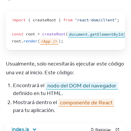
import
{
createRoot
}
from
'react-dom/client'
;
const
root
 = 
createRoot
(
document.getElementById('r
root
.
render
(
<App />
)
;
Usualmente, solo necesitarás ejecutar este código 
una vez al inicio. Este código:
Encontrará el
nodo del DOM del navegador
definido en tu HTML.
Mostrará dentro el
componente de React
para tu aplicación.
index.js
Reiniciar