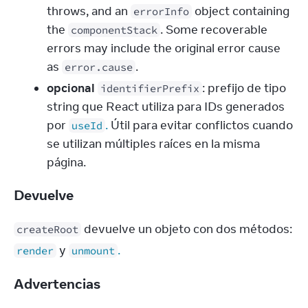
throws, and an
object containing
errorInfo
the
. Some recoverable
componentStack
errors may include the original error cause
as
.
error.cause
opcional
: prefijo de tipo
identifierPrefix
string que React utiliza para IDs generados
por
.
Útil para evitar conflictos cuando
useId
se utilizan múltiples raíces en la misma
página.
Devuelve
 devuelve un objeto con dos métodos: 
createRoot
 y 
.
render
unmount
Advertencias